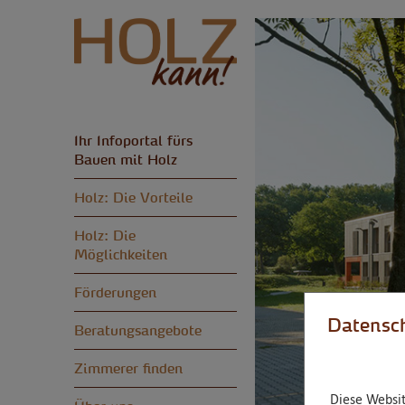
Ihr Infoportal fürs
Bauen mit Holz
Holz: Die Vorteile
Holz: Die
Möglichkeiten
Förderungen
Datensch
Beratungsangebote
Zimmerer finden
Diese Websit